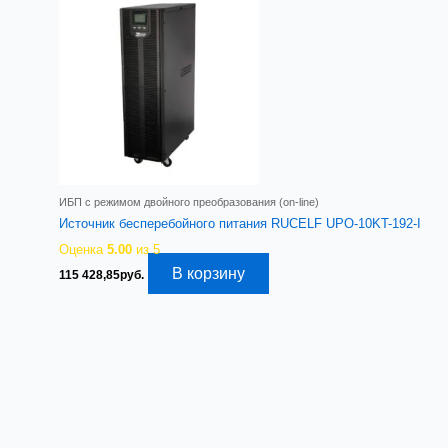
ИБП с режимом двойного преобразования (on-line)
Источник бесперебойного питания RUCELF UPO-10KT-192-I
Оценка
5.00
из 5
В корзину
115 428,85
руб.