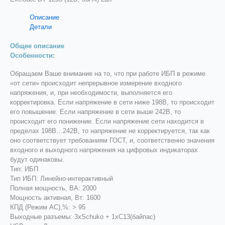
Описание
Детали
Общее описание
Особенности:
Обращаем Ваше внимание на то, что при работе ИБП в режиме
«от сети» происходит непрерывное измерение входного
напряжения, и, при необходимости, выполняется его
корректировка. Если напряжение в сети ниже 198В, то происходит
его повышение. Если напряжение в сети выше 242В, то
происходит его понижение. Если напряжение сети находится в
пределах 198В…242В, то напряжение не корректируется, так как
оно соответствует требованиям ГОСТ, и, соответственно значения
входного и выходного напряжения на цифровых индикаторах
будут одинаковы.
Тип: ИБП
Тип ИБП: Линейно-интерaктивный
Полная мощность, ВА: 2000
Мощность активная, Вт: 1600
КПД (Режим AC),%: > 95
Выходные разъемы: 3xSchuko + 1xC13(байпас)