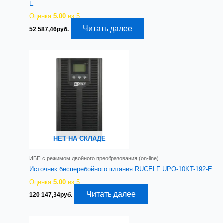
E
Оценка
5.00
из 5
Читать далее
52 587,46
руб.
НЕТ НА СКЛАДЕ
ИБП с режимом двойного преобразования (on-line)
Источник бесперебойного питания RUCELF UPO-10KT-192-E
Оценка
5.00
из 5
Читать далее
120 147,34
руб.