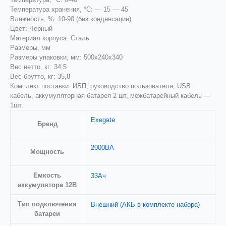
Температура хранения, °С: — 15 — 45
Влажность, %: 10-90 (без конденсации)
Цвет: Черный
Материал корпуса: Сталь
Размеры, мм
Размеры упаковки, мм: 500x240x340
Вес нетто, кг: 34,5
Вес брутто, кг: 35,8
Комплект поставки: ИБП, руководство пользователя, USB
кабель, аккумуляторная батарея 2 шт, межбатарейный кабель —
1шт.
Exegate
Бренд
2000ВА
Мощность
Емкость
33Ач
аккумулятора 12В
Тип подключения
Внешний (АКБ в комплекте набора)
батареи