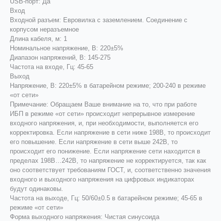
USB-порт: Да
Вход
Входной разъем: Евровилка с заземлением. Соединение с
корпусом неразъемное
Длина кабеля, м: 1
Номинальное напряжение, В: 220±5%
Диапазон напряжений, В: 145-275
Частота на входе, Гц: 45-65
Выход
Напряжение, В: 220±5% в батарейном режиме; 200-240 в режиме
«от сети»
Примечание: Обращаем Ваше внимание на то, что при работе
ИБП в режиме «от сети» происходит непрерывное измерение
входного напряжения, и, при необходимости, выполняется его
корректировка. Если напряжение в сети ниже 198В, то происходит
его повышение. Если напряжение в сети выше 242В, то
происходит его понижение. Если напряжение сети находится в
пределах 198В…242В, то напряжение не корректируется, так как
оно соответствует требованиям ГОСТ, и, соответственно значения
входного и выходного напряжения на цифровых индикаторах
будут одинаковы.
Частота на выходе, Гц: 50/60±0.5 в батарейном режиме; 45-65 в
режиме «от сети»
Форма выходного напряжения: Чистая синусоида