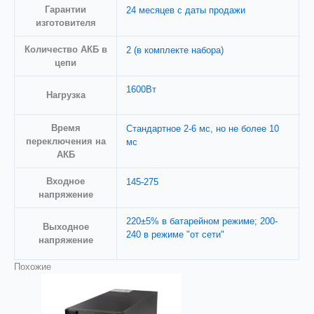
Гарантии
24 месяцев с даты продажи
изготовителя
Количество АКБ в
2 (в комплекте набора)
цепи
1600Вт
Нагрузка
Время
Стандартное 2-6 мс, но не более 10
переключения на
мс
АКБ
Входное
145-275
напряжениe
220±5% в батарейном режиме; 200-
Выходное
240 в режиме "от сети"
напряжение
Похожие