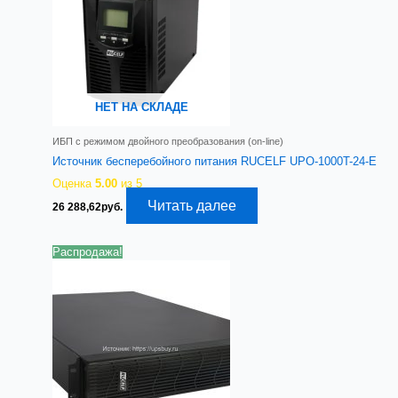
НЕТ НА СКЛАДЕ
ИБП с режимом двойного преобразования (on-line)
Источник бесперебойного питания RUCELF UPO-1000T-24-E
Оценка
5.00
из 5
Читать далее
26 288,62
руб.
Распродажа!