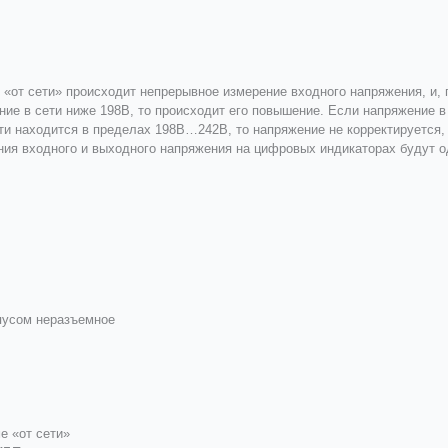
«от сети» происходит непрерывное измерение входного напряжения, и, 
ние в сети ниже 198В, то происходит его повышение. Если напряжение в
ти находится в пределах 198В…242В, то напряжение не корректируется, 
ения входного и выходного напряжения на цифровых индикаторах будут 
пусом неразъемное
е «от сети»