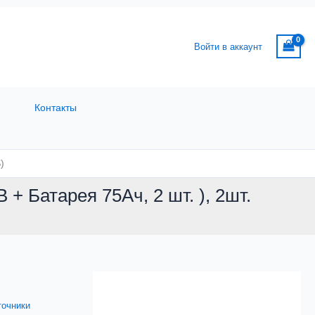
Войти в аккаунт
Контакты
)
 Батарея 75Aч, 2 шт. ), 2шт.
точники