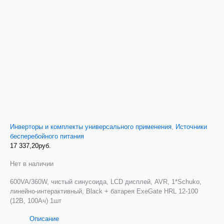
Инверторы и комплекты универсального применения
,
Источники
бесперебойного питания
17 337,20
руб.
Нет в наличии
600VA/360W, чистый синусоида, LCD дисплей, AVR, 1*Schuko,
линейно-интерактивный, Black + батарея ExeGate HRL 12-100
(12В, 100Ач) 1шт
Описание