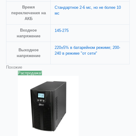
Время
Стандартное 2-6 мс, но не более 10
переключения на
мс
АКБ
Входное
145-275
напряжениe
220±5% в батарейном режиме; 200-
Выходное
240 в режиме "от сети"
напряжение
Похожие
Распродажа!