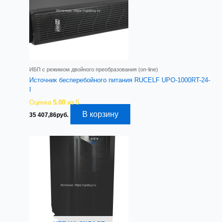
ИБП с режимом двойного преобразования (on-line)
Источник бесперебойного питания RUCELF UPO-1000RT-24-
I
Оценка
5.00
из 5
В корзину
35 407,86
руб.