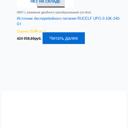
НЕТ НА СКЛАДЕ
ИБП с режимом двойного преобразования (on-line)
Источник бесперебойного питания RUCELF UPO-3-10K-240-
0-I
Оценка
5.00
из 5
Читать далее
424 058,60
руб.