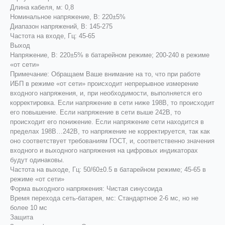
Длина кабеля, м: 0,8
Номинальное напряжение, В: 220±5%
Диапазон напряжений, В: 145-275
Частота на входе, Гц: 45-65
Выход
Напряжение, В: 220±5% в батарейном режиме; 200-240 в режиме
«от сети»
Примечание: Обращаем Ваше внимание на то, что при работе
ИБП в режиме «от сети» происходит непрерывное измерение
входного напряжения, и, при необходимости, выполняется его
корректировка. Если напряжение в сети ниже 198В, то происходит
его повышение. Если напряжение в сети выше 242В, то
происходит его понижение. Если напряжение сети находится в
пределах 198В…242В, то напряжение не корректируется, так как
оно соответствует требованиям ГОСТ, и, соответственно значения
входного и выходного напряжения на цифровых индикаторах
будут одинаковы.
Частота на выходе, Гц: 50/60±0.5 в батарейном режиме; 45-65 в
режиме «от сети»
Форма выходного напряжения: Чистая синусоида
Время перехода сеть-батарея, мс: Стандартное 2-6 мс, но не
более 10 мс
Защита