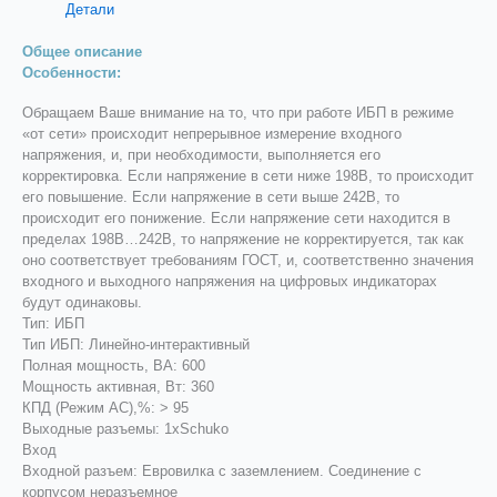
Детали
Общее описание
Особенности:
Обращаем Ваше внимание на то, что при работе ИБП в режиме
«от сети» происходит непрерывное измерение входного
напряжения, и, при необходимости, выполняется его
корректировка. Если напряжение в сети ниже 198В, то происходит
его повышение. Если напряжение в сети выше 242В, то
происходит его понижение. Если напряжение сети находится в
пределах 198В…242В, то напряжение не корректируется, так как
оно соответствует требованиям ГОСТ, и, соответственно значения
входного и выходного напряжения на цифровых индикаторах
будут одинаковы.
Тип: ИБП
Тип ИБП: Линейно-интерaктивный
Полная мощность, ВА: 600
Мощность активная, Вт: 360
КПД (Режим AC),%: > 95
Выходные разъемы: 1xSchuko
Вход
Входной разъем: Евровилка с заземлением. Соединение с
корпусом неразъемное