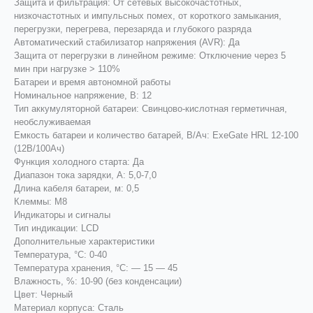
Защита и фильтрация: От сетевых высокочастотных,
низкочастотных и импульсных помех, от короткого замыкания,
перегрузки, перегрева, перезаряда и глубокого разряда
Автоматический стабилизатор напряжения (AVR): Да
Защита от перегрузки в линейном режиме: Отключение через 5
мин при нагрузке > 110%
Батареи и время автономной работы
Номинальное напряжение, В: 12
Тип аккумуляторной батареи: Свинцово-кислотная герметичная,
необслуживаемая
Емкость батареи и количество батарей, В/Ач: ExeGate HRL 12-100
(12В/100Ач)
Функция холодного старта: Да
Диапазон тока зарядки, А: 5,0-7,0
Длина кабеля батареи, м: 0,5
Клеммы: M8
Индикаторы и сигналы
Тип индикации: LCD
Дополнительные характеристики
Температура, °С: 0-40
Температура хранения, °С: — 15 — 45
Влажность, %: 10-90 (без конденсации)
Цвет: Черный
Материал корпуса: Сталь