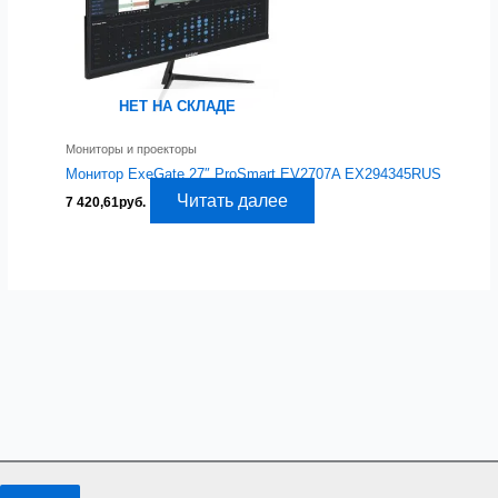
НЕТ НА СКЛАДЕ
Мониторы и проекторы
Монитор ExeGate 27″ ProSmart EV2707A EX294345RUS
Читать далее
7 420,61
руб.