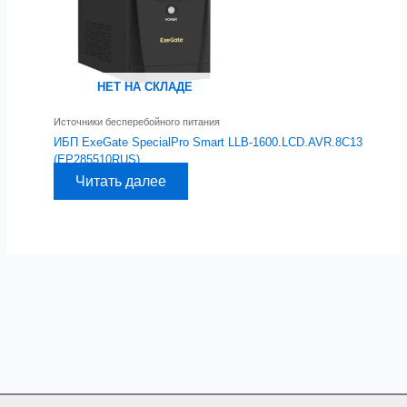
НЕТ НА СКЛАДЕ
Источники бесперебойного питания
ИБП ExeGate SpecialPro Smart LLB-1600.LCD.AVR.8C13
(EP285510RUS)
Читать далее