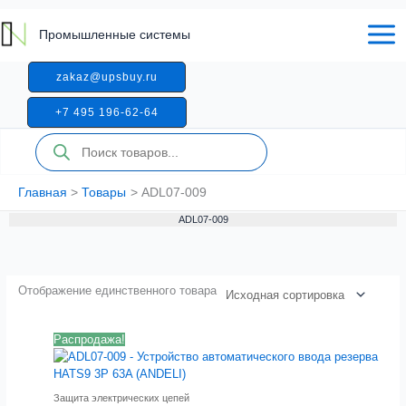
Перейти
к
Промышленные системы
содержимому
zakaz@upsbuy.ru
+7 495 196-62-64
Поиск
товаров
Главная
Товары
ADL07-009
ADL07-009
Отображение единственного товара
Распродажа!
Защита электрических цепей