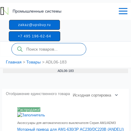
Перейти
к
Промышленные системы
содержимому
zakaz@upsbuy.ru
+7 495 196-62-64
Поиск
товаров
Главная
Товары
ADL06-183
ADL06-183
Отображение единственного товара
Распродажа!
Аксессуары для автоматического выключателя Серия AM1/ADM3
Моторный привод для AM1-630/3P AC230/DC220В (ANDELI)