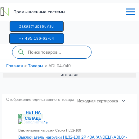
Перейти
к
Промышленные системы
содержимому
zakaz@upsbuy.ru
+7 495 196-62-64
Поиск
товаров
Главная
Товары
ADL04-040
ADL04-040
Отображение единственного товара
НЕТ НА
Распродажа!
СКЛАДЕ
Выключатель нагрузки Серия HL32-100
Выключатель нагрузки HL32-100 2P 40A (ANDELI) ADL04-