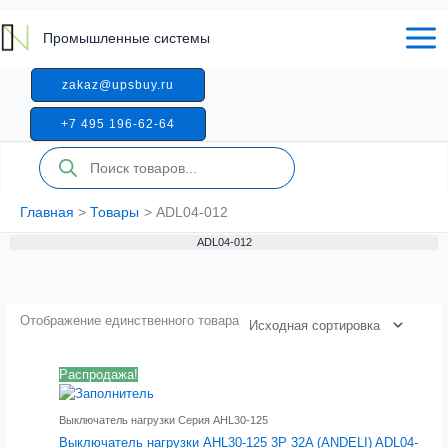
Перейти
к
Промышленные системы
содержимому
zakaz@upsbuy.ru
+7 495 196-62-64
Поиск
товаров
Главная
Товары
ADL04-012
ADL04-012
Отображение единственного товара
Распродажа!
Выключатель нагрузки Серия AHL30-125
Выключатель нагрузки AHL30-125 3P 32A (ANDELI) ADL04-