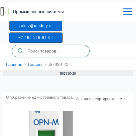
Перейти
к
Промышленные системы
содержимому
zakaz@upsbuy.ru
+7 495 196-62-64
Поиск
товаров
Главная
Товары
567890-20
567890-20
Отображение единственного товара