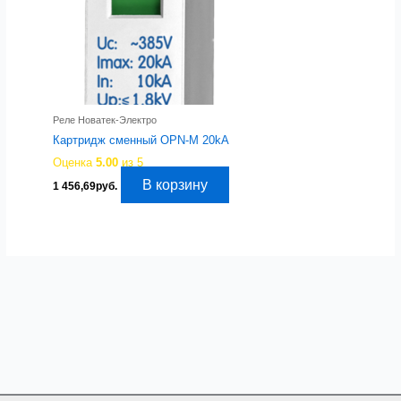
Реле Новатек-Электро
Картридж сменный OPN-M 20kA
Оценка
5.00
из 5
В корзину
1 456,69
руб.