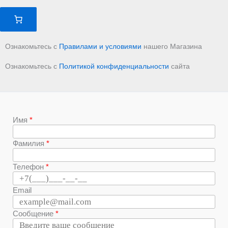
Ознакомьтесь с
Правилами и условиями
нашего Магазина
Ознакомьтесь с
Политикой конфиденциальности
сайта
Имя
Фамилия
Телефон
Email
Сообщение