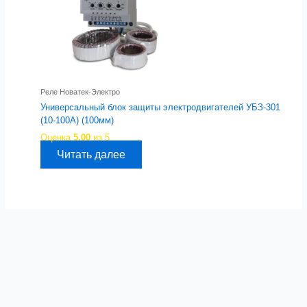
Реле Новатек-Электро
Универсальный блок защиты электродвигателей УБЗ-301
(10-100А) (100мм)
Оценка
5.00
из 5
Читать далее