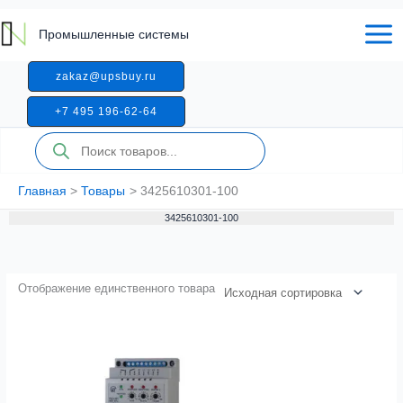
Перейти
к
Промышленные системы
содержимому
zakaz@upsbuy.ru
+7 495 196-62-64
Поиск
товаров
Главная
Товары
3425610301-100
3425610301-100
Отображение единственного товара