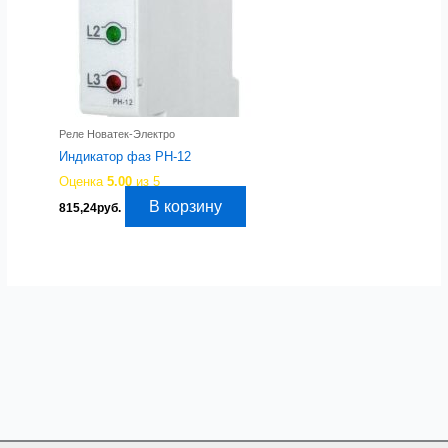
Реле Новатек-Электро
Индикатор фаз РН-12
Оценка
5.00
из 5
В корзину
815,24
руб.