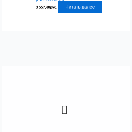
Читать далее
3 557,40
руб.