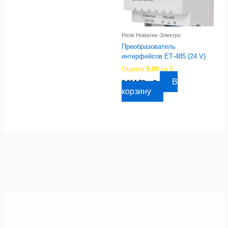
Реле Новатек-Электро
Преобразователь
интерфейсов ЕТ-485 (24 V)
Оценка
5.00
из 5
В
6 114,70
руб.
корзину