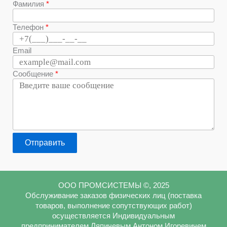
Фамилия
Телефон
Email
Сообщение
Отправить
ООО ПРОМСИСТЕМЫ ©, 2025
Обслуживание заказов физических лиц (поставка
товаров, выполнение сопутствующих работ)
осуществляется Индивидуальным
предпринимателем Ляпичевым Антоном Игоревичем