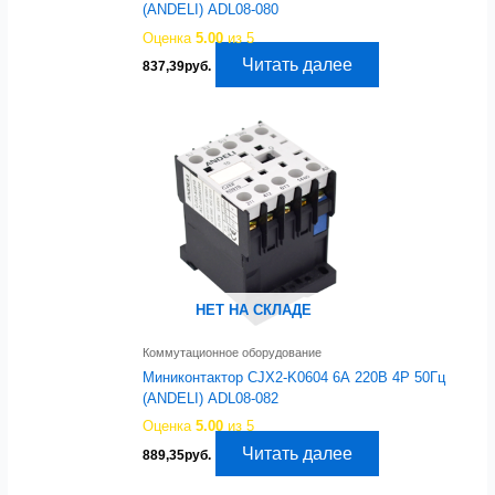
(ANDELI) ADL08-080
Оценка
5.00
из 5
Читать далее
837,39
руб.
НЕТ НА СКЛАДЕ
Коммутационное оборудование
Миниконтактор CJX2-K0604 6А 220В 4Р 50Гц
(ANDELI) ADL08-082
Оценка
5.00
из 5
Читать далее
889,35
руб.