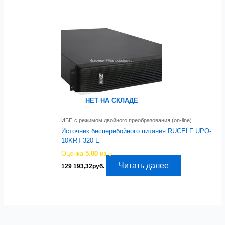
НЕТ НА СКЛАДЕ
ИБП с режимом двойного преобразования (on-line)
Источник бесперебойного питания RUCELF UPO-
10KRT-320-E
Оценка
5.00
из 5
Читать далее
129 193,32
руб.