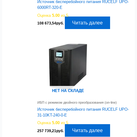
Источник бесперебойного питания RUCELF UPO-
6000RT-320-E
Оценка
5.00
из 5
Читать далее
108 673,54
руб.
НЕТ НА СКЛАДЕ
ИБП с режимом двойного преобразования (on-line)
Источник бесперебойного питания RUCELF UPO-
31-10KT-240-0-E
Оценка
5.00
из 5
Читать далее
257 739,21
руб.