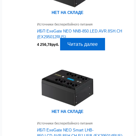
НЕТ НА СКЛАДЕ
Источники бесперебойного питания
ИБП ExeGate NEO NNB-850.LED.AVR.8SH.CH
(EX295012RUS)
Читать далее
4 256,78
руб.
НЕТ НА СКЛАДЕ
Источники бесперебойного питания
ИБП ExeGate NEO Smart LHB-
850.LCD.AVR.8SH.CH.RJ.USB (EX295014RUS)