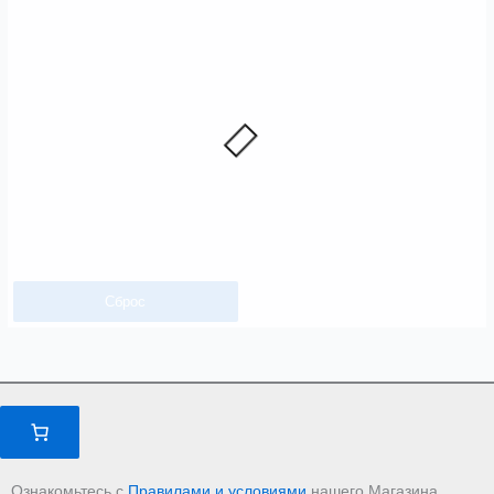
Сброс
Ознакомьтесь с
Правилами и условиями
нашего Магазина