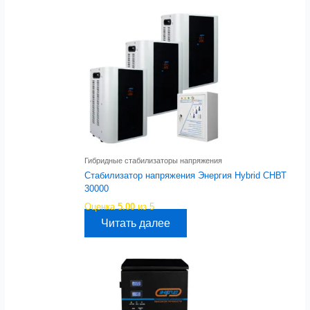
Гибридные стабилизаторы напряжения
Стабилизатор напряжения Энергия Hybrid СНВТ
30000
Оценка
5.00
из 5
Читать далее