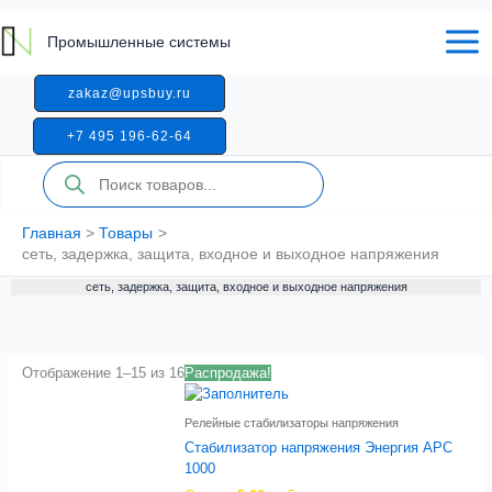
Перейти
к
Промышленные системы
содержимому
zakaz@upsbuy.ru
+7 495 196-62-64
Поиск
товаров
Главная
Товары
сеть, задержка, защита, входное и выходное напряжения
сеть, задержка, защита, входное и выходное напряжения
Отображение 1–15 из 16
Распродажа!
Релейные стабилизаторы напряжения
Стабилизатор напряжения Энергия APC
1000