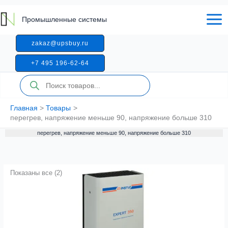
Перейти
к
Промышленные системы
содержимому
zakaz@upsbuy.ru
+7 495 196-62-64
Поиск
товаров
Главная
Товары
перегрев, напряжение меньше 90, напряжение больше 310
перегрев, напряжение меньше 90, напряжение больше 310
Показаны все (2)