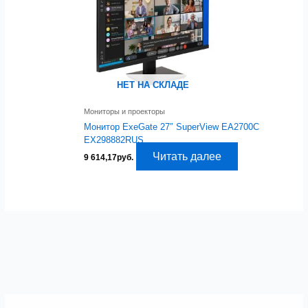
НЕТ НА СКЛАДЕ
Мониторы и проекторы
Монитор ExeGate 27″ SuperView EA2700C
EX298882RUS
Читать далее
9 614,17
руб.