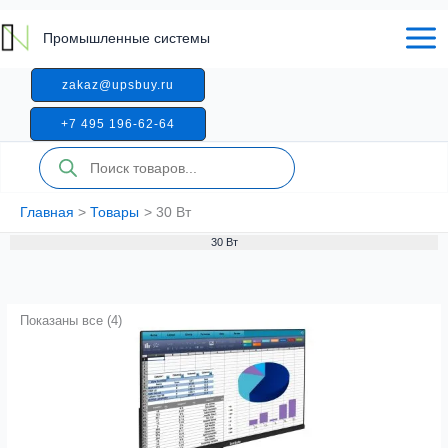
Перейти
к
Промышленные системы
содержимому
zakaz@upsbuy.ru
+7 495 196-62-64
Поиск
товаров
Главная
Товары
30 Вт
30 Вт
Показаны все (4)