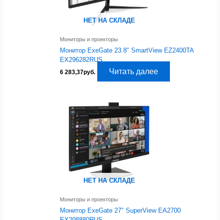
НЕТ НА СКЛАДЕ
Мониторы и проекторы
Монитор ExeGate 23.8″ SmartView EZ2400TA
EX296282RUS
Читать далее
6 283,37
руб.
НЕТ НА СКЛАДЕ
Мониторы и проекторы
Монитор ExeGate 27″ SuperView EA2700
EX298880RUS