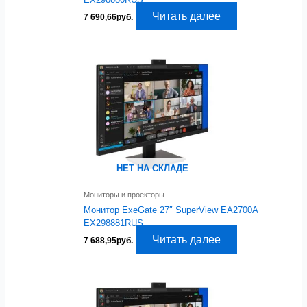
Читать далее
7 690,66
руб.
НЕТ НА СКЛАДЕ
Мониторы и проекторы
Монитор ExeGate 27″ SuperView EA2700A
EX298881RUS
Читать далее
7 688,95
руб.