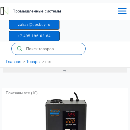
Перейти
к
Промышленные системы
содержимому
zakaz@upsbuy.ru
+7 495 196-62-64
Поиск
товаров
Главная
Товары
нет
нет
Показаны все (10)