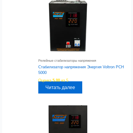
Релейные стабилизаторы напряжения
Стабилизатор напряжения Энергия Voltron РСН
5000
Оценка
5.00
из 5
Читать далее