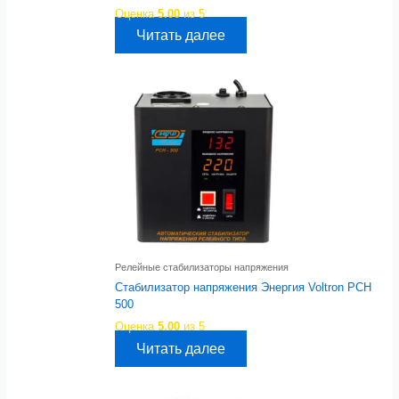
Оценка
5.00
из 5
Читать далее
Релейные стабилизаторы напряжения
Стабилизатор напряжения Энергия Voltron РСН
500
Оценка
5.00
из 5
Читать далее