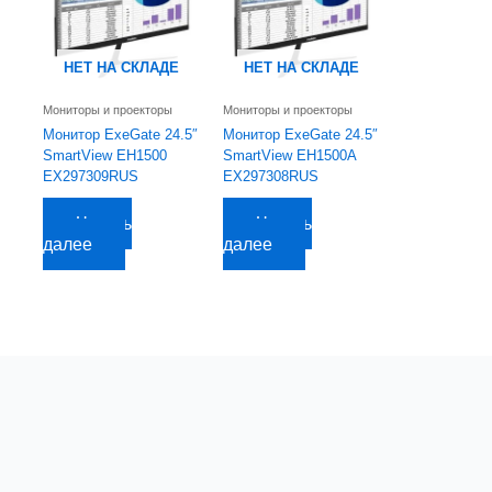
НЕТ НА СКЛАДЕ
НЕТ НА СКЛАДЕ
Мониторы и проекторы
Мониторы и проекторы
Монитор ExeGate 24.5″
Монитор ExeGate 24.5″
SmartView EH1500
SmartView EH1500A
EX297309RUS
EX297308RUS
5 694,73
руб.
5 947,74
руб.
Читать
Читать
далее
далее