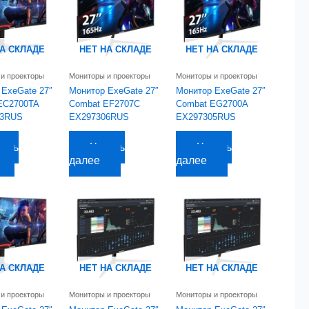
НА СКЛАДЕ
НЕТ НА СКЛАДЕ
НЕТ НА СКЛАДЕ
и проекторы
Мониторы и проекторы
Мониторы и проекторы
 ExeGate 27″
Монитор ExeGate 27″
Монитор ExeGate 27″
EC2700TA
Combat EF2707C
Combat EG2700A
03RUS
EX297306RUS
EX297305RUS
5
руб.
9 182,28
руб.
12 744,78
руб.
тать
Читать
Читать
далее
далее
НА СКЛАДЕ
НЕТ НА СКЛАДЕ
НЕТ НА СКЛАДЕ
и проекторы
Мониторы и проекторы
Мониторы и проекторы