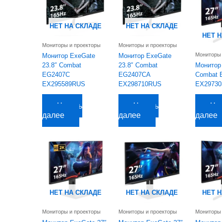
НЕТ НА СКЛАДЕ
НЕТ НА СКЛАДЕ
НЕТ 
Мониторы и проекторы
Мониторы и проекторы
Мониторы 
Монитор ExeGate
Монитор ExeGate
23.8″ Combat
23.8″ Combat
Монитор
EG2407C
EG2407CA
Combat 
EX295589RUS
EX298710RUS
EX2973
7 647,21
руб.
7 553,51
руб.
13 138,3
Читать
Читать
Чи
далее
далее
далее
НЕТ НА СКЛАДЕ
НЕТ НА СКЛАДЕ
НЕТ 
Мониторы и проекторы
Мониторы и проекторы
Мониторы 