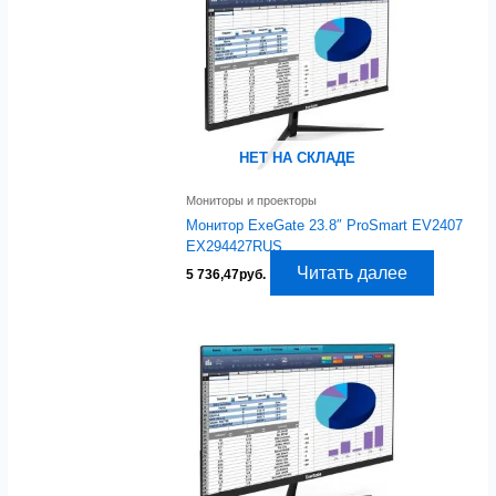
НЕТ НА СКЛАДЕ
Мониторы и проекторы
Монитор ExeGate 23.8″ ProSmart EV2407
EX294427RUS
Читать далее
5 736,47
руб.