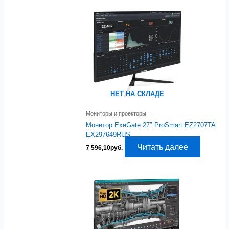
НЕТ НА СКЛАДЕ
Мониторы и проекторы
Монитор ExeGate 27″ ProSmart EZ2707TA
EX297649RUS
Читать далее
7 596,10
руб.