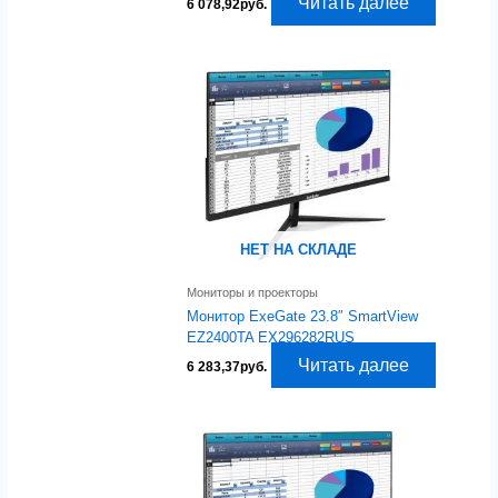
Читать далее
6 078,92
руб.
НЕТ НА СКЛАДЕ
Мониторы и проекторы
Монитор ExeGate 23.8″ SmartView
EZ2400TA EX296282RUS
Читать далее
6 283,37
руб.