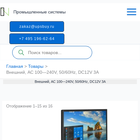
Перейти
к
Промышленные системы
содержимому
zakaz@upsbuy.ru
+7 495 196-62-64
Поиск
товаров
Главная
Товары
Внешний, AC 100—240V, 50/60Hz, DC12V 3A
Внешний, AC 100—240V, 50/60Hz, DC12V 3A
Отображение 1–15 из 16