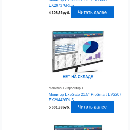
EX297376RUS
Читать далее
4 108,56
руб.
НЕТ НА СКЛАДЕ
Мониторы и проекторы
Монитор ExeGate 21.5″ ProSmart EV2207
EX294426RUS
Читать далее
5 601,88
руб.