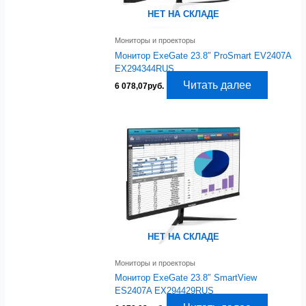
НЕТ НА СКЛАДЕ
Мониторы и проекторы
Монитор ExeGate 23.8″ ProSmart EV2407A
EX294344RUS
Читать далее
6 078,07
руб.
НЕТ НА СКЛАДЕ
Мониторы и проекторы
Монитор ExeGate 23.8″ SmartView
ES2407A EX294429RUS