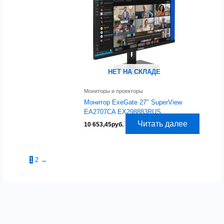
НЕТ НА СКЛАДЕ
Мониторы и проекторы
Монитор ExeGate 27″ SuperView
EA2707CA EX298883RUS
Читать далее
10 653,45
руб.
1
2
→