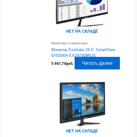
НЕТ НА СКЛАДЕ
Мониторы и проекторы
Монитор ExeGate 24.5″ SmartView
EH1500A EX297308RUS
Читать далее
5 947,74
руб.
НЕТ НА СКЛАДЕ