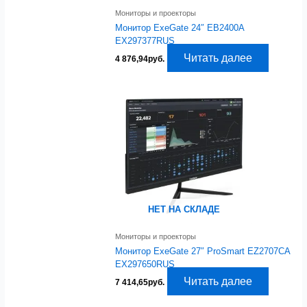
Мониторы и проекторы
Монитор ExeGate 24″ EB2400A
EX297377RUS
Читать далее
4 876,94
руб.
НЕТ НА СКЛАДЕ
Мониторы и проекторы
Монитор ExeGate 27″ ProSmart EZ2707CA
EX297650RUS
Читать далее
7 414,65
руб.